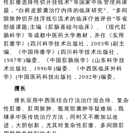
性肛瘘选择性切开挂线术”等国家中医管理局课
题，“白藓皮胶囊治疗内痔的临床研究”、“多间
隙脓肿切开挂浮线引流术的临床疗效评价”等省
部级课题;主编《肛肠基础与临床》、《现代肛
肠科学》等成都中医药大学教材，并任《实用
肛瘘学》(四川科学技术出版社，2003年)副主
编、《中国痔瘘学》(四川科学技术出版社，
1987年)编委、《中国肛肠病学》(山东科学技
术出版社，1996年)编委、《中西医临床外科
学》(中国医药科技出版社，2002年)编委。
擅长
擅长应用中西医结合疗法治疗混合痔、复杂
性肛瘘、肛周脓肿、骶尾部囊肿等疑难病，既
继承中医传统治疗方法，同时又不断加以改
进，大胆创新，尤其对复杂性肛瘘、多间隙肛