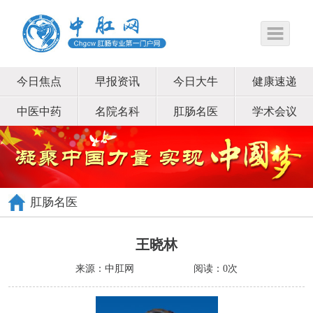
今日焦点
早报资讯
今日大牛
健康速递
中医中药
名院名科
肛肠名医
学术会议
肛肠名医
王晓林
来源：中肛网
阅读：
0
次