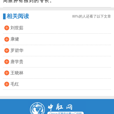
周脓肿有独到的专长。
相关阅读
80%的人还看了以下文章
刘世茹
康健
罗碧华
唐学贵
王晓林
毛红